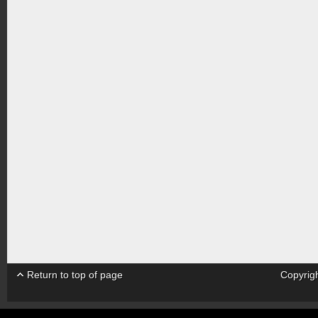
Return to top of page
Copyrig