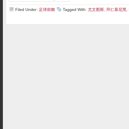
Filed Under:
足球前瞻
Tagged With:
尤文图斯
,
拜仁慕尼黑
,