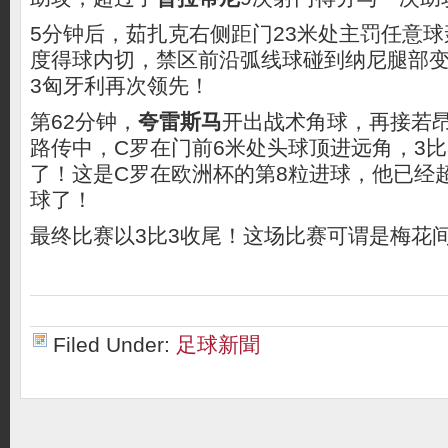
5分钟后，茹扎克右侧距门23米处主罚任意
度得球内切，禁区前沿弧线球碰到纳尼腿部变
3匈牙利再次领先！
第62分钟，
夸雷斯马
开出战术角球，再接若昂
路传中，C罗在门前6米处头球顶进远角，3比
了！这是C罗在欧洲杯的第8粒进球，他已经
球了！
最终比赛以3比3收尾！这场比赛可谓是梅花
Filed Under:
足球新聞