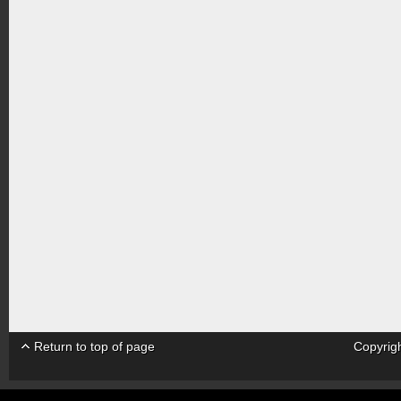
Return to top of page
Copyrig