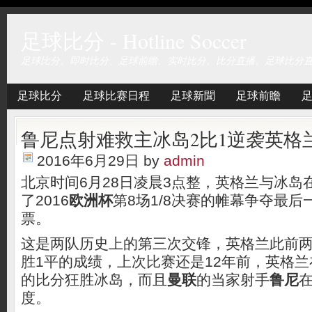
足球比分 - Hotline Soccer
足球比分、即时比分、足球前瞻、实时比分、比分直播、足球比分
足球比分
足球比赛日程
足球新聞
足球前瞻
鲁尼点射难救主冰岛2比1逆袭英格
2016年6月29日
by
admin
北京时间6月28日凌晨3点整，英格兰与冰岛
了2016
欧洲杯
第8场1/8决赛的帷幕争夺最后
票。
这是两队历史上的第三次交锋，英格兰此前两
胜1平的成绩，上次比赛还是12年前，英格兰
的比分狂胜冰岛，而且
曼联
的当家射手
鲁尼
度。