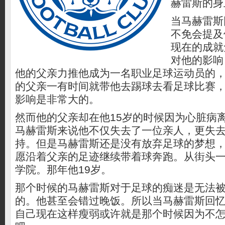
赫雷斯的身
当马赫雷斯
不免会提及
现在的成就
对他的影响
他的父亲力推他成为一名职业足球运动员的
的父亲一有时间就带他去踢球去看足球比赛
影响是非常大的。
然而他的父亲却在他15岁的时候因为心脏病
马赫雷斯来说他不仅失去了一位亲人，更失
持。但是马赫雷斯还是没有放弃足球的梦想
愿沿着父亲的足迹继续带着球奔跑。从街头
学院。那年他19岁。
那个时候的马赫雷斯对于足球的痴迷是无法
的。他甚至会错过晚饭。所以当马赫雷斯回
自己现在这样瘦弱或许就是那个时候因为不