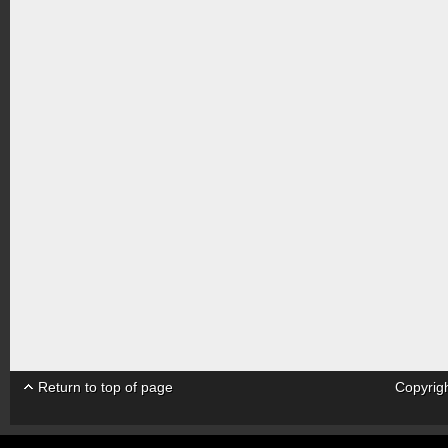
Return to top of page
Copyrig