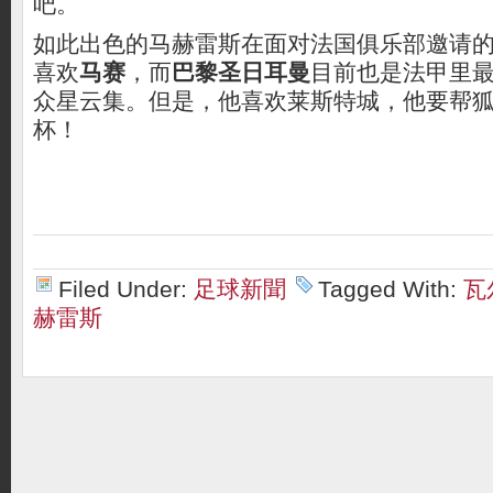
吧。
如此出色的马赫雷斯在面对法国俱乐部邀请
喜欢
马赛
，而
巴黎圣日耳曼
目前也是法甲里
众星云集。但是，他喜欢莱斯特城，他要帮
杯！
Filed Under:
足球新聞
Tagged With:
瓦
赫雷斯