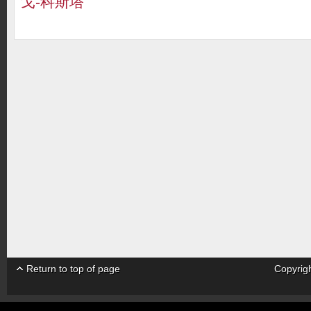
戈-科斯塔
Return to top of page
Copyrig