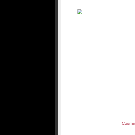
Cosmin