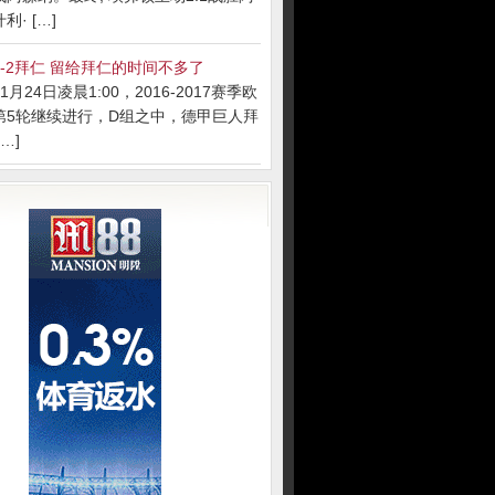
· […]
-2拜仁 留给拜仁的时间不多了
月24日凌晨1:00，2016-2017赛季欧
第5轮继续进行，D组之中，德甲巨人拜
…]