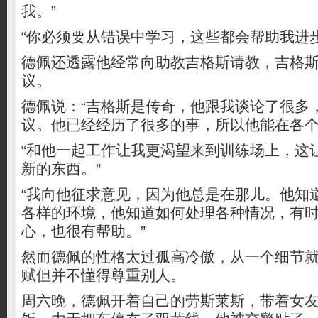
我。”
“你必须要从错误中学习，这些都会帮助我进步
德佩还透露他经常向助教吉格斯请教，吉格
议。
德佩说：“吉格斯是传奇，他跟我谈论了很多
议。他已经经历了很多的事，所以他能在各个
“和他一起工作让我更渴望来到训练场上，这
新的东西。”
“我向他征求意见，因为他总是在那儿。他知
各样的环境，他知道如何处理各种情况，有
心，也很有帮助。”
然而德佩的性格太过孤高冷傲，从一个细节
赋但并不懂得尊重别人。
周六晚，德佩开着自己的劳斯莱斯，带着女