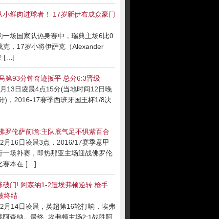
队小鲜肉进球者！ 17岁新伊布成众豪门
的一场国家队热身赛中，瑞典主场6比0
克，17岁小将伊萨克（Alexander
 […]
马第93分钟奇迹扳平 总分6:3晋级
月13日凌晨4点15分(当地时间12日晚
分)，2016-17赛季西班牙国王杯1/8决
S佛罗伦萨前瞻:主队底气足不惧紫百合
2月16日凌晨3点，2016/17赛季意甲
行一场补赛，即热那亚主场迎战佛罗伦
赛本在 […]
破门! 阿森纳1-2遭埃弗顿逆转 枪手
被终结
2月14日凌晨，英超第16轮打响，埃弗
阿森纳。最终, 埃弗顿主场2:1战胜阿